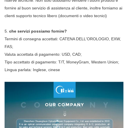
riserve tecniche. Non solo dobbiamo vendere i buoni prodotti e 
fornire al buon servizio di assistenza al cliente, inoltre forniamo ai 
clienti supporto tecnico libero (documenti o video tecnici)
5. 
che servizi possiamo fornire?
Termini di consegna accettati: CATENA DELL'OROLOGIO, EXW, 
FAS;
Valuta accettata di pagamento: USD, CAD;
Tipo accettato di pagamento: T/T, MoneyGram, Western Union;
Lingua parlata: Inglese, cinese