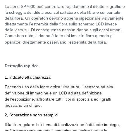
La serie SP7000 può controllare rapidamente il difetto, il graffio e
la scheggia dei difetti ecc. sul saltatore della fibra e sul puntale
della fibra. Gli operatori devono appena ispezionare visivamente
direttamente l'estremità della fibra sullo schermo LCD invece
della vista su. Di conseguenza nessun danno sugli occhi umani.
Come ben noto, il danno è fatto dal laser in fibra quando gli
operatori direttamente osservano l'estremità della fibra.
Dettaglio rapido:
1, indicato alta chiarezza
Facendo uso della lente ottica ultra pura, il sensore ad alta
definizione di immagine e un LCD ad alta definizione
dell'esposizione, affrontare tutti i tipi di sporcizia ed i graffi
mostrano un chiaro.
2, l'operazione sono semplici
Il facile regolare il sistema di focalizzazione è di facile impiego,
può trovare rapidamente l'immagine ed inoltre facilita la