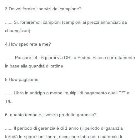
3.Do voi fornire i servizi del campione?
...... Sì, forniremo i campioni (campioni ai prezzi annunciati da
chuanglixun).
4.How spedirete a me?
....... Passare i 4 - 6 giorni via DHL o Fedex. Esteso correttamente
in base alla quantità di ordine
5.How paghiamo
...... Libro in anticipo o metodi multipli di pagamento quali T/T e
T/L.
6. quanto tempo è il vostro prodotto garanzia?
...... Il periodo di garanzia è di 1 anno (il periodo di garanzia
fornirà le riparazioni libere, eccezione fatta per i materiali di