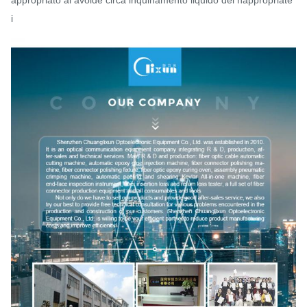
appropriato al avoide circa inquinamento liquido del nappropriate
i