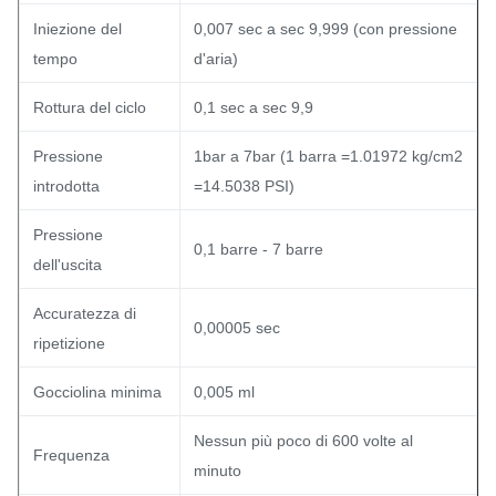
Iniezione del
0,007 sec a sec 9,999 (con pressione
tempo
d'aria)
Rottura del ciclo
0,1 sec a sec 9,9
Pressione
1bar a 7bar (1 barra =1.01972 kg/cm2
introdotta
=14.5038 PSI)
Pressione
0,1 barre - 7 barre
dell'uscita
Accuratezza di
0,00005 sec
ripetizione
Gocciolina minima
0,005 ml
Nessun più poco di 600 volte al
Frequenza
minuto