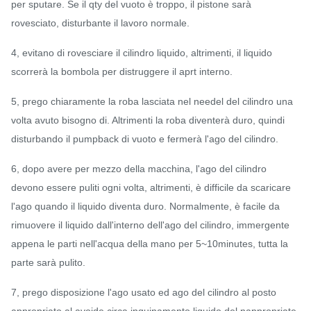
per sputare. Se il qty del vuoto è troppo, il pistone sarà
rovesciato, disturbante il lavoro normale.
4, evitano di rovesciare il cilindro liquido, altrimenti, il liquido
scorrerà la bombola per distruggere il aprt interno.
5, prego chiaramente la roba lasciata nel needel del cilindro una
volta avuto bisogno di. Altrimenti la roba diventerà duro, quindi
disturbando il pumpback di vuoto e fermerà l'ago del cilindro.
6, dopo avere per mezzo della macchina, l'ago del cilindro
devono essere puliti ogni volta, altrimenti, è difficile da scaricare
l'ago quando il liquido diventa duro. Normalmente, è facile da
rimuovere il liquido dall'interno dell'ago del cilindro, immergente
appena le parti nell'acqua della mano per 5~10minutes, tutta la
parte sarà pulito.
7, prego disposizione l'ago usato ed ago del cilindro al posto