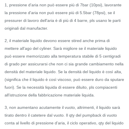
1, pressione d'aria non può essere più di 7bar (10psi), lavorante
la pressione d'aria non può essere più di 5.5bar (78psi), se il
pressurer di lavoro dell'aria è di più di 4 barre, pls usano le parti
originali dal manufacter.
2, il materiale liquido devono essere stired anche prima di
mettere all'ago del cyliner. Sarà migliore se il materiale liquido
può essere memorizzato alla temperatura stabile di 5 centigradi
di grado per assicurarsi che non ci sia grande cambiamento nella
densità del materiale liquido. Se la densità del liquido è così alta,
(significa che il liquido è così viscoso, può essere duro da sputare
fuori). Se la necessità liquida di essere diluito, pls compiacenti
all'istruzione della fabbricazione materiale liquida.
3, non aumentano acutamente il vuoto, altrimenti, il liquido sarà
tirato dentro il catetere dal vuoto. Il qty del pumpback di vuoto
conta al livello di pressione d'aria, il ciclo operativo, qty del liquido