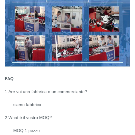
FAQ
1.Are voi una fabbrica o un commerciante?
...... siamo fabbrica.
2.What è il vostro MOQ?
...... MOQ 1 pezzo.