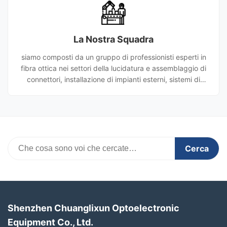
l'ora di lavorare con voi per creare insieme la brillantezza.
La Nostra Squadra
siamo composti da un gruppo di professionisti esperti in
fibra ottica nei settori della lucidatura e assemblaggio di
connettori, installazione di impianti esterni, sistemi di
trasmissione, datacom, CATV e test. Possiamo fornire non
solo prodotti, ma anche servizi tecnici e supporto R&S.
Cerca
Shenzhen Chuanglixun Optoelectronic
Equipment Co., Ltd.