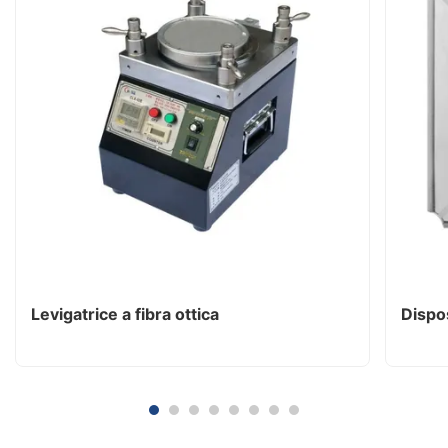
Levigatrice a fibra ottica
Dispos